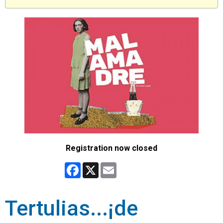
Registration now closed
Facebook
X
Email
Tertulias...¡de