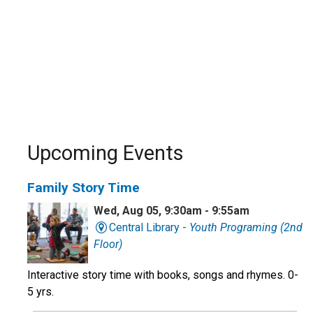
Upcoming Events
Family Story Time
Wed, Aug 05, 9:30am - 9:55am
Central Library -
Youth Programing (2nd
Floor)
Interactive story time with books, songs and rhymes. 0-
5 yrs.