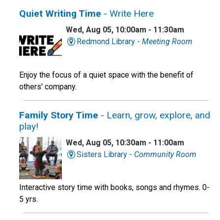
Quiet Writing Time
- Write Here
Wed, Aug 05, 10:00am - 11:30am
Redmond Library -
Meeting Room
Enjoy the focus of a quiet space with the benefit of
others' company.
Family Story Time
- Learn, grow, explore, and
play!
Wed, Aug 05, 10:30am - 11:00am
Sisters Library -
Community Room
Interactive story time with books, songs and rhymes. 0-
5 yrs.